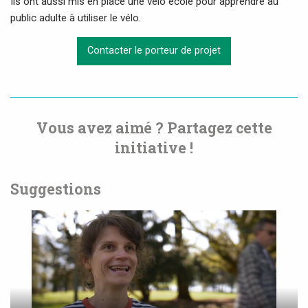
Ils ont aussi mis en place une vélo école pour apprendre au
public adulte à utiliser le vélo.
Contacter le porteur de projet
Vous avez aimé ? Partagez cette
initiative !
Suggestions