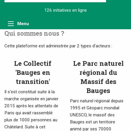
126 initiatives
en ligne
Menu
Qui sommes nous ?
Cette plateforme est administrée par 2 types d’acteurs :
Le Collectif
Le Parc naturel
'Bauges en
régional du
transition'
Massif des
Bauges
Il s'est constitué suite à la
marche organisée en
janvier
Parc naturel régional depuis
2015
après les attentats de
1995 et Géoparc mondial
Paris qui avait rassemblé
UNESCO, le massif des
plus de 1000 personnes au
Bauges est un territoire
Châtelard. Suite à cet
animé par ses 70000