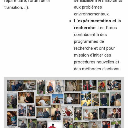
sensibilisent les habitants
répare café, forum de la
aux problèmes
transition, ...).
environnementaux.
L'expérimentation et la
recherche
. Les Parcs
contribuent à des
programmes de
recherche et ont pour
mission d'initier des
procédures nouvelles et
des méthodes d'actions.