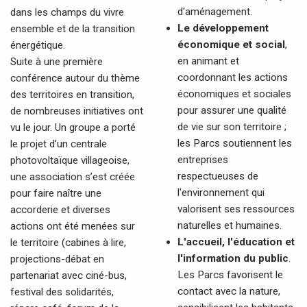
d'aménagement.
dans les champs du vivre
Le développement
ensemble et de la transition
économique et social
,
énergétique.
en animant et
Suite à une première
coordonnant les actions
conférence autour du thème
économiques et sociales
des territoires en transition,
pour assurer une qualité
de nombreuses initiatives ont
de vie sur son territoire ;
vu le jour. Un groupe a porté
les Parcs soutiennent les
le projet d’un centrale
entreprises
photovoltaïque villageoise,
respectueuses de
une association s’est créée
l'environnement qui
pour faire naître une
valorisent ses ressources
accorderie et diverses
naturelles et humaines.
actions ont été menées sur
L'accueil, l'éducation et
le territoire (cabines à lire,
l'information du public
.
projections-débat en
Les Parcs favorisent le
partenariat avec ciné-bus,
contact avec la nature,
festival des solidarités,