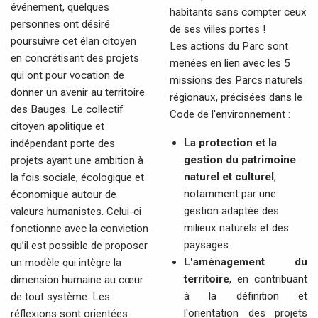
événement, quelques
habitants sans compter ceux
personnes ont désiré
de ses villes portes !
poursuivre cet élan citoyen
Les actions du Parc sont
en concrétisant des projets
menées en lien avec les 5
qui ont pour vocation de
missions des Parcs naturels
donner un avenir au territoire
régionaux, précisées dans le
des Bauges. Le collectif
Code de l'environnement :
citoyen apolitique et
La protection et la
indépendant porte des
gestion du patrimoine
projets ayant une ambition à
naturel et culturel
,
la fois sociale, écologique et
notamment par une
économique autour de
gestion adaptée des
valeurs humanistes. Celui-ci
milieux naturels et des
fonctionne avec la conviction
paysages.
qu’il est possible de proposer
L'aménagement du
un modèle qui intègre la
territoire
, en contribuant
dimension humaine au cœur
à la définition et
de tout système. Les
l'orientation des projets
réflexions sont orientées