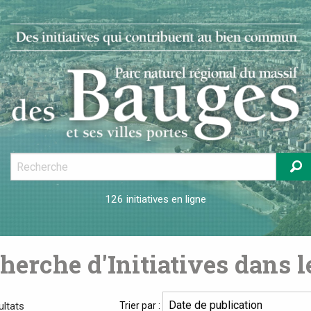
126 initiatives
en ligne
herche d'Initiatives dans 
ultats
Trier par :