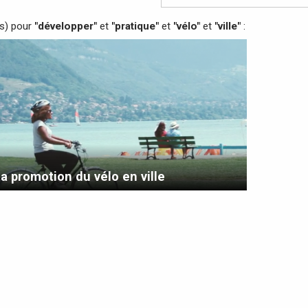
(s) pour
"développer"
et
"pratique"
et
"vélo"
et
"ville"
:
la promotion du vélo en ville