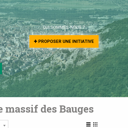
QUI SOMMES-NOUS ?
PROPOSER UNE INITIATIVE
le massif des Bauges