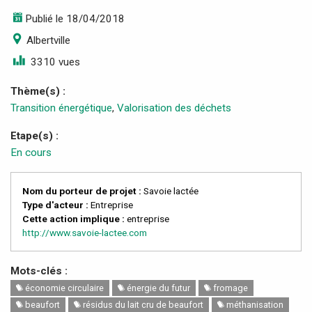
Publié le 18/04/2018
Albertville
3310 vues
Thème(s) :
Transition énergétique
,
Valorisation des déchets
Etape(s) :
En cours
Nom du porteur de projet :
Savoie lactée
Type d'acteur :
Entreprise
Cette action implique :
entreprise
http://www.savoie-lactee.com
Mots-clés :
économie circulaire
énergie du futur
fromage
beaufort
résidus du lait cru de beaufort
méthanisation