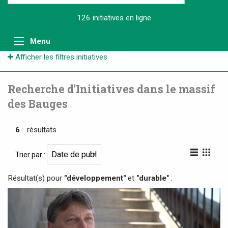
126 initiatives
en ligne
Menu
Afficher les filtres initiatives
Recherche d'Initiatives dans le massif
des Bauges
6
résultats
Trier par :
Résultat(s) pour
"développement"
et
"durable"
: