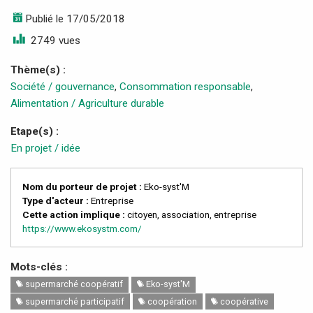
Publié le 17/05/2018
2749 vues
Thème(s) :
Société / gouvernance
,
Consommation responsable
,
Alimentation / Agriculture durable
Etape(s) :
En projet / idée
Nom du porteur de projet :
Eko-syst'M
Type d'acteur :
Entreprise
Cette action implique :
citoyen, association, entreprise
https://www.ekosystm.com/
Mots-clés :
supermarché coopératif
Eko-syst'M
supermarché participatif
coopération
coopérative