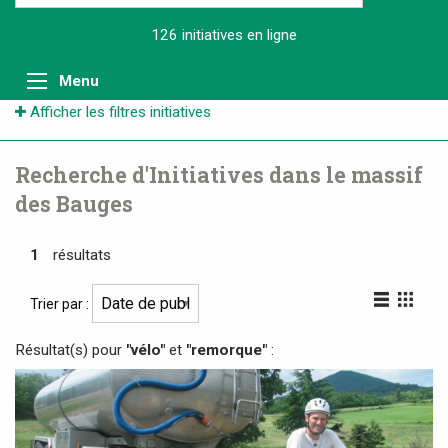
126 initiatives
en ligne
Menu
Afficher les filtres initiatives
Recherche d'Initiatives dans le massif
des Bauges
1
résultats
Trier par :
Résultat(s) pour
"vélo"
et
"remorque"
: