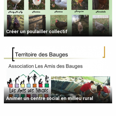
Créer un poulailler collectif
Animer un centre social en milieu rural