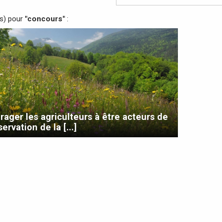
(s) pour
"concours"
:
rager les agriculteurs à être acteurs de
servation de la [...]