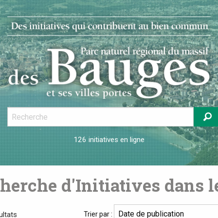
126 initiatives
en ligne
herche d'Initiatives dans 
ultats
Trier par :