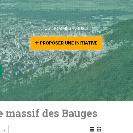
QUI SOMMES-NOUS ?
PROPOSER UNE INITIATIVE
le massif des Bauges