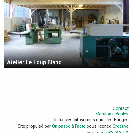
Atelier Le Loup Blanc
Contact
Mentions légales
Initiatives citoyennes dans les Bauges
Site propulsé par
On passe à l’acte
sous licence
Creative
commons BY-SA 4.0