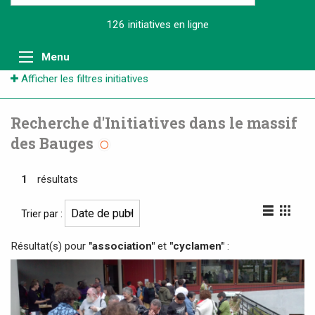
126 initiatives
en ligne
Menu
Afficher les filtres initiatives
Recherche d'Initiatives dans le massif
des Bauges
1
résultats
Trier par :
Résultat(s) pour
"association"
et
"cyclamen"
: